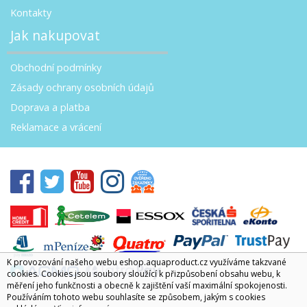
Kontakty
Jak nakupovat
Obchodní podmínky
Zásady ochrany osobních údajů
Doprava a platba
Reklamace a vrácení
K provozování našeho webu eshop.aquaproduct.cz využíváme takzvané
cookies. Cookies jsou soubory sloužící k přizpůsobení obsahu webu, k
měření jeho funkčnosti a obecně k zajištění vaší maximální spokojenosti.
Používáním tohoto webu souhlasíte se způsobem, jakým s cookies