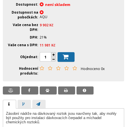
Dostupnost
není skladem
Dostupnost na
AQU
pobočkách
Vaše cena bez
9 902
Kč
DPH
DPH
21%
Vaše cena s DPH
11 981
Kč
Objednat
Hodnocení
Hodnoceno 0x
produktu
Zásobní nádrže na dávkovaný roztok jsou navrženy tak, aby mohly
být použity pro instalaci dávkovacích čerpadel a míchadel
chemických roztoků.