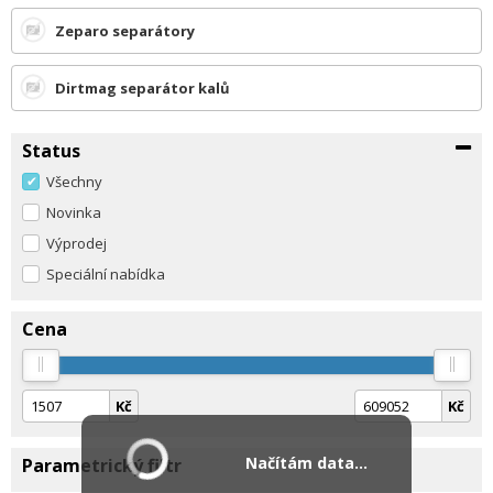
Zeparo separátory
Dirtmag separátor kalů
Status
Všechny
Novinka
Výprodej
Speciální nabídka
Cena
Kč
Kč
Načítám data...
Parametrický filtr