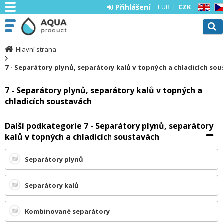
Přihlášení
EUR
CZK
EN
CZ
Hlavní strana
7 - Separátory plynů, separátory kalů v topných a chladicích so
7 - Separátory plynů, separátory kalů v topných a
chladicích soustavách
Další podkategorie 7 - Separátory plynů, separátory
kalů v topných a chladicích soustavách
Separátory plynů
Separátory kalů
Kombinované separátory