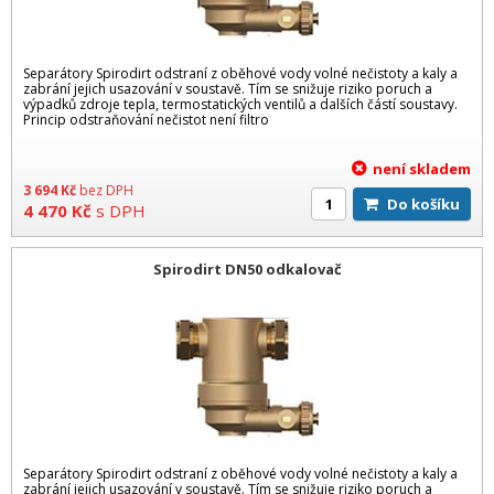
Separátory Spirodirt odstraní z oběhové vody volné nečistoty a kaly a
zabrání jejich usazování v soustavě. Tím se snižuje riziko poruch a
výpadků zdroje tepla, termostatických ventilů a dalších částí soustavy.
Princip odstraňování nečistot není filtro
není skladem
3 694
Kč
bez DPH
Do košíku
4 470
Kč
s DPH
Spirodirt DN50 odkalovač
Separátory Spirodirt odstraní z oběhové vody volné nečistoty a kaly a
zabrání jejich usazování v soustavě. Tím se snižuje riziko poruch a