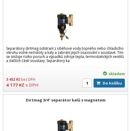
Separátory dirtmag odstraní z oběhové vody topného nebo chladicího
okruhu volné nečistoty a kaly a zabrání jejich usazování v soustavě. Tím
se snižuje riziko poruch a výpadků zdroje tepla, termostatických ventilů
a dalších částí soustavy. Separátory ka
skladem
3 452
Kč
bez DPH
Do košíku
4 177
Kč
s DPH
Dirtmag 3/4" separátor kalů s magnetem