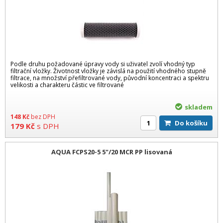
Podle druhu požadované úpravy vody si uživatel zvolí vhodný typ
filtrační vložky. Životnost vložky je závislá na použití vhodného stupně
filtrace, na množství přefiltrované vody, původní koncentraci a spektru
velikosti a charakteru částic ve filtrované
skladem
148
Kč
bez DPH
Do košíku
179
Kč
s DPH
AQUA FCPS20-5 5"/20 MCR PP lisovaná