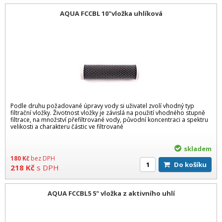
AQUA FCCBL 10"vložka uhlíková
Podle druhu požadované úpravy vody si uživatel zvolí vhodný typ
filtrační vložky. Životnost vložky je závislá na použití vhodného stupně
filtrace, na množství přefiltrované vody, původní koncentraci a spektru
velikosti a charakteru částic ve filtrované
skladem
180
Kč
bez DPH
Do košíku
218
Kč
s DPH
AQUA FCCBL5 5" vložka z aktivního uhlí