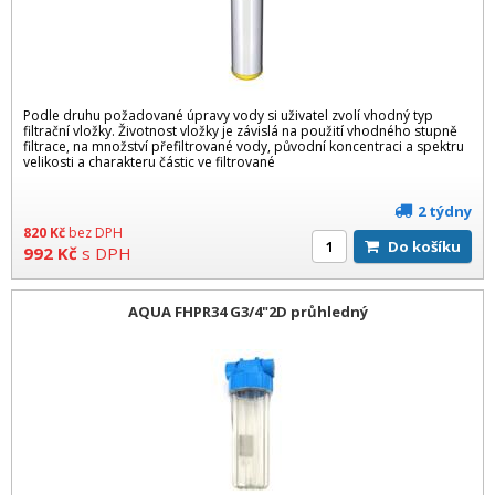
Podle druhu požadované úpravy vody si uživatel zvolí vhodný typ
filtrační vložky. Životnost vložky je závislá na použití vhodného stupně
filtrace, na množství přefiltrované vody, původní koncentraci a spektru
velikosti a charakteru částic ve filtrované
2 týdny
820
Kč
bez DPH
Do košíku
992
Kč
s DPH
AQUA FHPR34 G3/4"2D průhledný