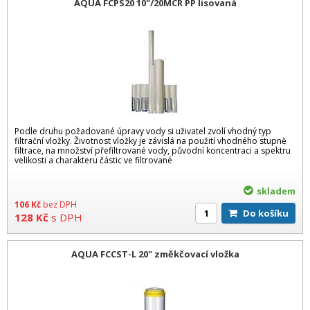
AQUA FCPS20 10"/20MCR PP lisovaná
Podle druhu požadované úpravy vody si uživatel zvolí vhodný typ
filtrační vložky. Životnost vložky je závislá na použití vhodného stupně
filtrace, na množství přefiltrované vody, původní koncentraci a spektru
velikosti a charakteru částic ve filtrované
skladem
106
Kč
bez DPH
Do košíku
128
Kč
s DPH
AQUA FCCST-L 20" změkčovací vložka