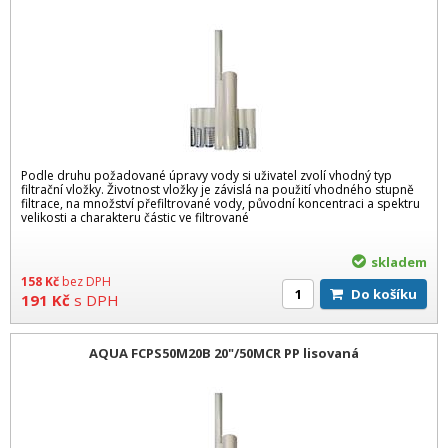
Podle druhu požadované úpravy vody si uživatel zvolí vhodný typ
filtrační vložky. Životnost vložky je závislá na použití vhodného stupně
filtrace, na množství přefiltrované vody, původní koncentraci a spektru
velikosti a charakteru částic ve filtrované
skladem
158
Kč
bez DPH
Do košíku
191
Kč
s DPH
AQUA FCPS50M20B 20"/50MCR PP lisovaná