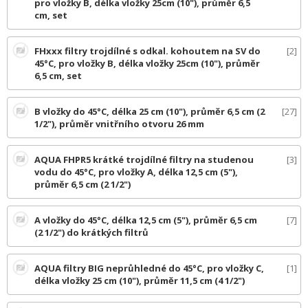
pro vložky B, délka vložky 25cm (10"), průměr 6,5
cm, set
FHxxx filtry trojdílné s odkal. kohoutem na SV do
2
45°C, pro vložky B, délka vložky 25cm (10"), průměr
6,5 cm, set
B vložky do 45°C, délka 25 cm (10"), průměr 6,5 cm (2
27
1/2"), průměr vnitřního otvoru 26 mm
AQUA FHPR5 krátké trojdílné filtry na studenou
3
vodu do 45°C, pro vložky A, délka 12,5 cm (5"),
průměr 6,5 cm (2 1/2")
A vložky do 45°C, délka 12,5 cm (5"), průměr 6,5 cm
7
(2 1/2") do krátkých filtrů
AQUA filtry BIG neprůhledné do 45°C, pro vložky C,
1
délka vložky 25 cm (10"), průměr 11,5 cm (4 1/2")