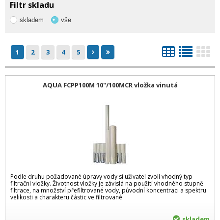
Filtr skladu
skladem
vše
1
2
3
4
5
AQUA FCPP100M 10"/100MCR vložka vinutá
Podle druhu požadované úpravy vody si uživatel zvolí vhodný typ
filtrační vložky. Životnost vložky je závislá na použití vhodného stupně
filtrace, na množství přefiltrované vody, původní koncentraci a spektru
velikosti a charakteru částic ve filtrované
skladem