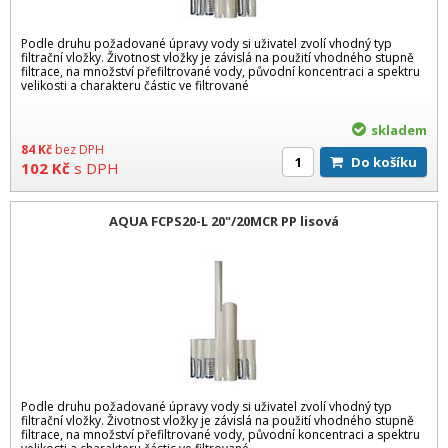
Podle druhu požadované úpravy vody si uživatel zvolí vhodný typ
filtrační vložky. Životnost vložky je závislá na použití vhodného stupně
filtrace, na množství přefiltrované vody, původní koncentraci a spektru
velikosti a charakteru částic ve filtrované
skladem
84
Kč
bez DPH
Do košíku
102
Kč
s DPH
AQUA FCPS20-L 20"/20MCR PP lisová
Podle druhu požadované úpravy vody si uživatel zvolí vhodný typ
filtrační vložky. Životnost vložky je závislá na použití vhodného stupně
filtrace, na množství přefiltrované vody, původní koncentraci a spektru