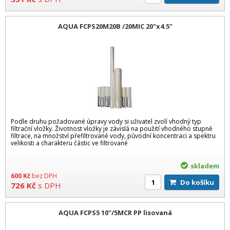
AQUA FCPS20M20B /20MIC 20"x4.5"
Podle druhu požadované úpravy vody si uživatel zvolí vhodný typ
filtrační vložky. Životnost vložky je závislá na použití vhodného stupně
filtrace, na množství přefiltrované vody, původní koncentraci a spektru
velikosti a charakteru částic ve filtrované
skladem
600
Kč
bez DPH
Do košíku
726
Kč
s DPH
AQUA FCPS5 10"/5MCR PP lisovaná