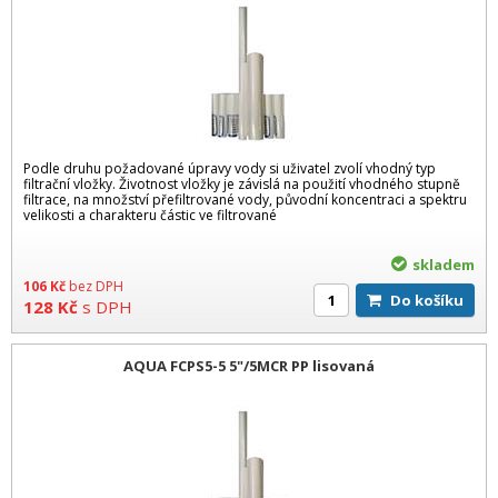
Podle druhu požadované úpravy vody si uživatel zvolí vhodný typ
filtrační vložky. Životnost vložky je závislá na použití vhodného stupně
filtrace, na množství přefiltrované vody, původní koncentraci a spektru
velikosti a charakteru částic ve filtrované
skladem
106
Kč
bez DPH
Do košíku
128
Kč
s DPH
AQUA FCPS5-5 5"/5MCR PP lisovaná