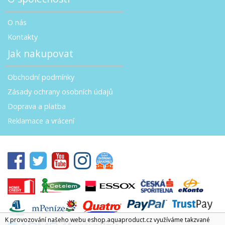
O nás
Kontakty
Jak nakupovat
Obchodní podmínky
Zásady ochrany osobních údajů
Doprava a platba
Reklamace a vrácení
K provozování našeho webu eshop.aquaproduct.cz využíváme takzvané