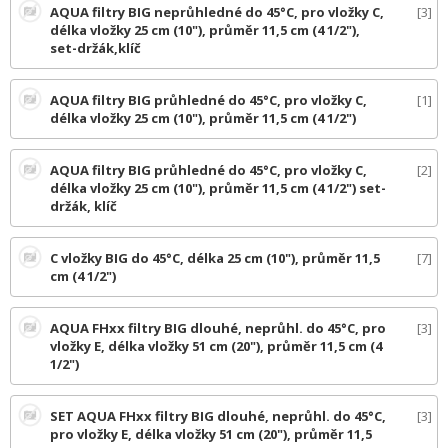
AQUA filtry BIG neprůhledné do 45°C, pro vložky C,
3
délka vložky 25 cm (10"), průměr 11,5 cm (4 1/2"),
set-držák,klíč
AQUA filtry BIG průhledné do 45°C, pro vložky C,
1
délka vložky 25 cm (10"), průměr 11,5 cm (4 1/2")
AQUA filtry BIG průhledné do 45°C, pro vložky C,
2
délka vložky 25 cm (10"), průměr 11,5 cm (4 1/2") set-
držák, klíč
C vložky BIG do 45°C, délka 25 cm (10"), průměr 11,5
7
cm (4 1/2")
AQUA FHxx filtry BIG dlouhé, neprůhl. do 45°C, pro
3
vložky E, délka vložky 51 cm (20"), průměr 11,5 cm (4
1/2")
SET AQUA FHxx filtry BIG dlouhé, neprůhl. do 45°C,
3
pro vložky E, délka vložky 51 cm (20"), průměr 11,5