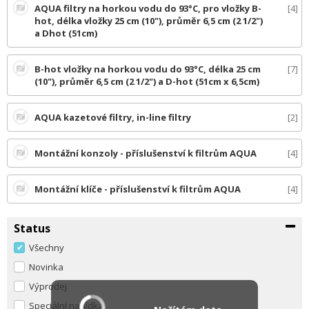
AQUA filtry na horkou vodu do 93°C, pro vložky B-
4
hot, délka vložky 25 cm (10"), průměr 6,5 cm (2 1/2")
a Dhot (51cm)
B-hot vložky na horkou vodu do 93°C, délka 25 cm
7
(10"), průměr 6,5 cm (2 1/2") a D-hot (51cm x 6,5cm)
AQUA kazetové filtry, in-line filtry
2
Montážní konzoly - příslušenství k filtrům AQUA
4
Montážní klíče - příslušenství k filtrům AQUA
4
Status
Všechny
Novinka
Výprodej
Speciální nabídka