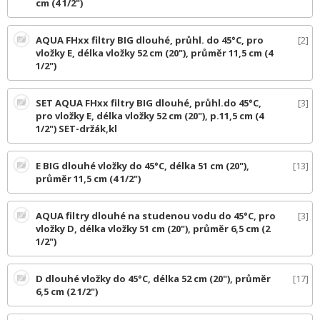
cm (4 1/2")
AQUA FHxx filtry BIG dlouhé, průhl. do 45°C, pro
2
vložky E, délka vložky 52 cm (20"), průměr 11,5 cm (4
1/2")
SET AQUA FHxx filtry BIG dlouhé, průhl.do 45°C,
3
pro vložky E, délka vložky 52 cm (20"), p.11,5 cm (4
1/2") SET-držák,kl
E BIG dlouhé vložky do 45°C, délka 51 cm (20"),
13
průměr 11,5 cm (4 1/2")
AQUA filtry dlouhé na studenou vodu do 45°C, pro
3
vložky D, délka vložky 51 cm (20"), průměr 6,5 cm (2
1/2")
D dlouhé vložky do 45°C, délka 52 cm (20"), průměr
17
6,5 cm (2 1/2")