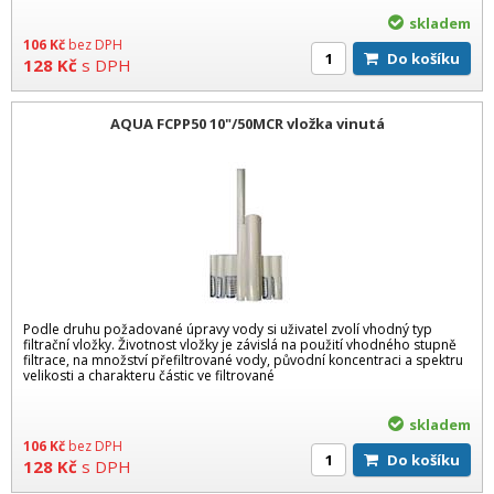
skladem
106
Kč
bez DPH
Do košíku
128
Kč
s DPH
AQUA FCPP50 10"/50MCR vložka vinutá
Podle druhu požadované úpravy vody si uživatel zvolí vhodný typ
filtrační vložky. Životnost vložky je závislá na použití vhodného stupně
filtrace, na množství přefiltrované vody, původní koncentraci a spektru
velikosti a charakteru částic ve filtrované
skladem
106
Kč
bez DPH
Do košíku
128
Kč
s DPH